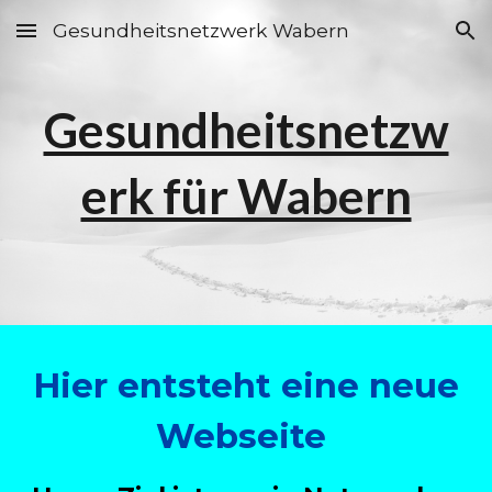
Gesundheitsnetzwerk Wabern
Skip to main content
Skip to navigation
Gesundheitsnetzw
erk für Wabern
Hier entsteht eine neue
Webseite