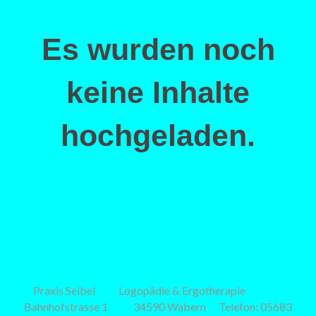
Es wurden noch
keine Inhalte
hochgeladen.
Praxis Seibel
Logopädie & Ergotherapie
Bahnhofstrasse 1
34590 Wabern
T
elefon: 05683